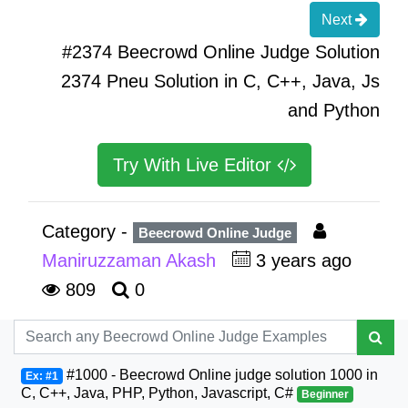
Next
#2374 Beecrowd Online Judge Solution
2374 Pneu Solution in C, C++, Java, Js
and Python
Try With Live Editor
Category -
Beecrowd Online Judge
Maniruzzaman Akash
3 years ago
809
0
#1000 - Beecrowd Online judge solution 1000 in
Ex: #1
C, C++, Java, PHP, Python, Javascript, C#
Beginner