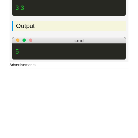
3 3
Output
cmd
5
Advertisements