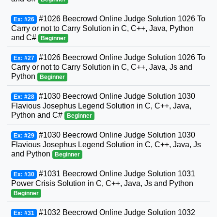
#1026 Beecrowd Online Judge Solution 1026 To
Ex: #26
Carry or not to Carry Solution in C, C++, Java, Python
and C#
Beginner
#1026 Beecrowd Online Judge Solution 1026 To
Ex: #27
Carry or not to Carry Solution in C, C++, Java, Js and
Python
Beginner
#1030 Beecrowd Online Judge Solution 1030
Ex: #28
Flavious Josephus Legend Solution in C, C++, Java,
Python and C#
Beginner
#1030 Beecrowd Online Judge Solution 1030
Ex: #29
Flavious Josephus Legend Solution in C, C++, Java, Js
and Python
Beginner
#1031 Beecrowd Online Judge Solution 1031
Ex: #30
Power Crisis Solution in C, C++, Java, Js and Python
Beginner
#1032 Beecrowd Online Judge Solution 1032
Ex: #31