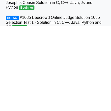
Joseph’s Cousin Solution in C, C++, Java, Js and
Python
Beginner
#1035 Beecrowd Online Judge Solution 1035
Ex: #32
Selection Test 1 - Solution in C, C++, Java, Python and
C#
Beginner
#1036 Beecrowd Online Judge Solution 1036
Ex: #33
Bhaskara's Formula Solution in C, C++, Java, Python
and C#
Beginner
#1037 Beecrowd Online Judge Solution 1037
Ex: #34
Interval Solution in C, C++, Java, Python and C#
Beginner
#1038 Beecrowd Online Judge Solution 1038
Ex: #35
Snack Solution in C, C++, Java, Python and C#
Beginner
#1040 Beecrowd Online Judge Solution 1040
Ex: #36
Average 3- Solution in C, C++, Java, Python and C#
Beginner