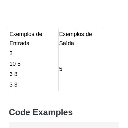
Exemplos de
Exemplos de
Entrada
Saída
3
10 5
5
6 8
3 3
Code Examples