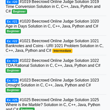
#1019 Beecrowd Online Judge Solution 1019
Ex: #20
Time Conversion Solution in C, C++, Java, Python and
C#
Beginner
#1020 Beecrowd Online Judge Solution 1020
Ex: #21
Age in Days Solution in C, C++, Java, Python and C#
Beginner
#1021 Beecrowd Online Judge Solution 1021
Ex: #22
Banknotes and Coins - URI 1021 Problem Solution in C,
C++, Java, Python and C#
Intermediate
#1022 Beecrowd Online Judge Solution 1022
Ex: #23
TDA Rational Solution in C, C++, Java, Python and C#
Beginner
#1023 Beecrowd Online Judge Solution 1023
Ex: #24
Drought Solution in C, C++, Java, Python and C#
Beginner
#1025 Beecrowd Online Judge Solution 1025
Ex: #25
Where is the Marble? Solution in C, C++, Java, Python
and C#
Beginner