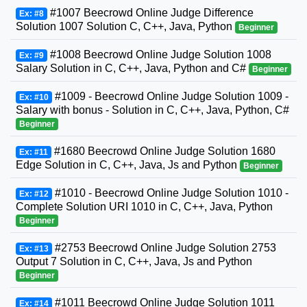
#1007 Beecrowd Online Judge Difference
Ex: #8
Solution 1007 Solution C, C++, Java, Python
Beginner
#1008 Beecrowd Online Judge Solution 1008
Ex: #9
Salary Solution in C, C++, Java, Python and C#
Beginner
#1009 - Beecrowd Online Judge Solution 1009 -
Ex: #10
Salary with bonus - Solution in C, C++, Java, Python, C#
Beginner
#1680 Beecrowd Online Judge Solution 1680
Ex: #11
Edge Solution in C, C++, Java, Js and Python
Beginner
#1010 - Beecrowd Online Judge Solution 1010 -
Ex: #12
Complete Solution URI 1010 in C, C++, Java, Python
Beginner
#2753 Beecrowd Online Judge Solution 2753
Ex: #13
Output 7 Solution in C, C++, Java, Js and Python
Beginner
#1011 Beecrowd Online Judge Solution 1011
Ex: #14