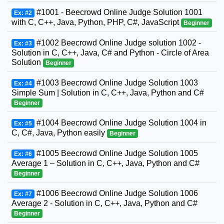
#1001 - Beecrowd Online Judge Solution 1001
Ex: #2
with C, C++, Java, Python, PHP, C#, JavaScript
Beginner
#1002 Beecrowd Online Judge solution 1002 -
Ex: #3
Solution in C, C++, Java, C# and Python - Circle of Area
Solution
Beginner
#1003 Beecrowd Online Judge Solution 1003
Ex: #4
Simple Sum | Solution in C, C++, Java, Python and C#
Beginner
#1004 Beecrowd Online Judge Solution 1004 in
Ex: #5
C, C#, Java, Python easily
Beginner
#1005 Beecrowd Online Judge Solution 1005
Ex: #6
Average 1 – Solution in C, C++, Java, Python and C#
Beginner
#1006 Beecrowd Online Judge Solution 1006
Ex: #7
Average 2 - Solution in C, C++, Java, Python and C#
Beginner