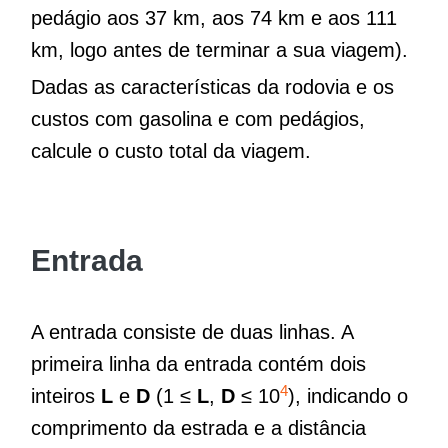
pedágio aos 37 km, aos 74 km e aos 111
km, logo antes de terminar a sua viagem).
Dadas as características da rodovia e os
custos com gasolina e com pedágios,
calcule o custo total da viagem.
Entrada
A entrada consiste de duas linhas. A
primeira linha da entrada contém dois
4
inteiros
L
e
D
(1 ≤
L
,
D
≤ 10
), indicando o
comprimento da estrada e a distância