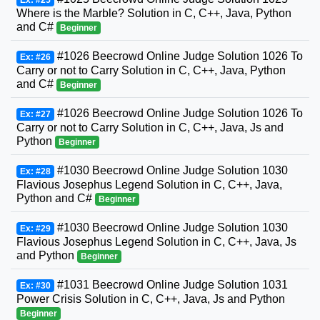
Ex: #25
Where is the Marble? Solution in C, C++, Java, Python
and C#
Beginner
#1026 Beecrowd Online Judge Solution 1026 To
Ex: #26
Carry or not to Carry Solution in C, C++, Java, Python
and C#
Beginner
#1026 Beecrowd Online Judge Solution 1026 To
Ex: #27
Carry or not to Carry Solution in C, C++, Java, Js and
Python
Beginner
#1030 Beecrowd Online Judge Solution 1030
Ex: #28
Flavious Josephus Legend Solution in C, C++, Java,
Python and C#
Beginner
#1030 Beecrowd Online Judge Solution 1030
Ex: #29
Flavious Josephus Legend Solution in C, C++, Java, Js
and Python
Beginner
#1031 Beecrowd Online Judge Solution 1031
Ex: #30
Power Crisis Solution in C, C++, Java, Js and Python
Beginner