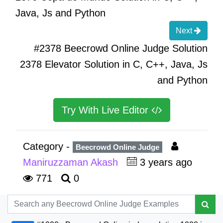
Java, Js and Python
Next
#2378 Beecrowd Online Judge Solution
2378 Elevator Solution in C, C++, Java, Js
and Python
Try With Live Editor
Category -
Beecrowd Online Judge
Maniruzzaman Akash
3 years ago
771
0