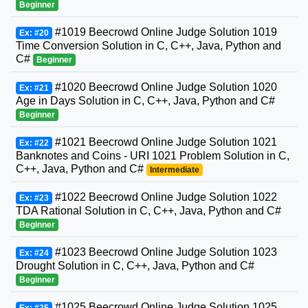
Beginner
#1019 Beecrowd Online Judge Solution 1019
Ex: #20
Time Conversion Solution in C, C++, Java, Python and
C#
Beginner
#1020 Beecrowd Online Judge Solution 1020
Ex: #21
Age in Days Solution in C, C++, Java, Python and C#
Beginner
#1021 Beecrowd Online Judge Solution 1021
Ex: #22
Banknotes and Coins - URI 1021 Problem Solution in C,
C++, Java, Python and C#
Intermediate
#1022 Beecrowd Online Judge Solution 1022
Ex: #23
TDA Rational Solution in C, C++, Java, Python and C#
Beginner
#1023 Beecrowd Online Judge Solution 1023
Ex: #24
Drought Solution in C, C++, Java, Python and C#
Beginner
#1025 Beecrowd Online Judge Solution 1025