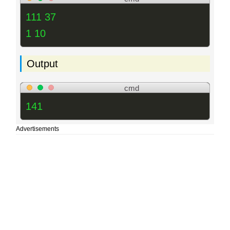
111 37
1 10
Output
cmd
141
Advertisements