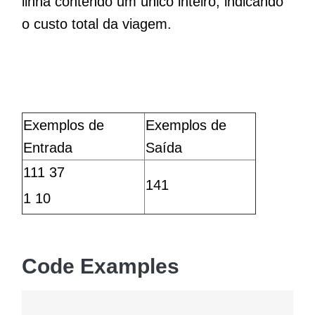
linha contendo um único inteiro, indicando
o custo total da viagem.
Exemplos de
Exemplos de
Entrada
Saída
111 37
141
1 10
Code Examples