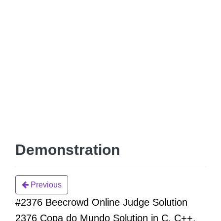
Demonstration
Previous
#2376 Beecrowd Online Judge Solution
2376 Copa do Mundo Solution in C, C++,