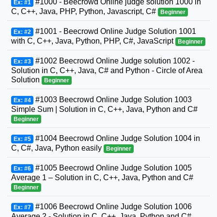
#1000 - Beecrowd Online judge solution 1000 in
Ex: #1
C, C++, Java, PHP, Python, Javascript, C#
Beginner
#1001 - Beecrowd Online Judge Solution 1001
Ex: #2
with C, C++, Java, Python, PHP, C#, JavaScript
Beginner
#1002 Beecrowd Online Judge solution 1002 -
Ex: #3
Solution in C, C++, Java, C# and Python - Circle of Area
Solution
Beginner
#1003 Beecrowd Online Judge Solution 1003
Ex: #4
Simple Sum | Solution in C, C++, Java, Python and C#
Beginner
#1004 Beecrowd Online Judge Solution 1004 in
Ex: #5
C, C#, Java, Python easily
Beginner
#1005 Beecrowd Online Judge Solution 1005
Ex: #6
Average 1 – Solution in C, C++, Java, Python and C#
Beginner
#1006 Beecrowd Online Judge Solution 1006
Ex: #7
Average 2 - Solution in C, C++, Java, Python and C#