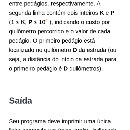
entre pedágios, respectivamente. A
segunda linha contém dois inteiros
K
e
P
4
(1 ≤
K
,
P
≤ 10
), indicando o custo por
quilômetro percorrido e o valor de cada
pedágio. O primeiro pedágio está
localizado no quilômetro
D
da estrada (ou
seja, a distância do início da estrada para
o primeiro pedágio é
D
quilômetros).
Saída
Seu programa deve imprimir uma única