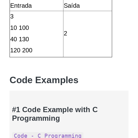
Entrada
Saída
3
10 100
2
40 130
120 200
Code Examples
#1 Code Example with C
Programming
Code - C Programming