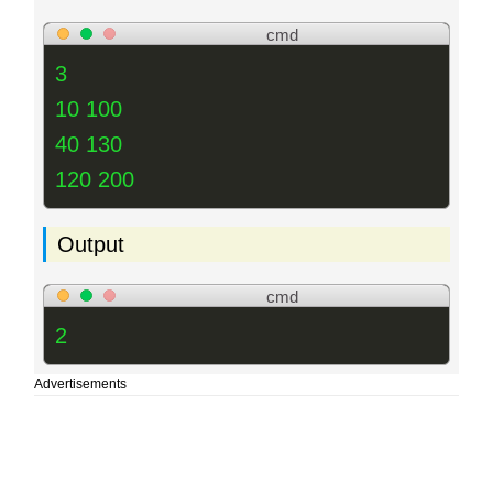
cmd
3
10 100
40 130
120 200
Output
cmd
2
Advertisements