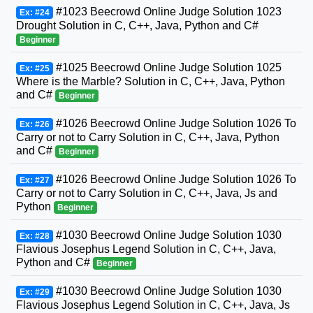
#1023 Beecrowd Online Judge Solution 1023
Ex: #24
Drought Solution in C, C++, Java, Python and C#
Beginner
#1025 Beecrowd Online Judge Solution 1025
Ex: #25
Where is the Marble? Solution in C, C++, Java, Python
and C#
Beginner
#1026 Beecrowd Online Judge Solution 1026 To
Ex: #26
Carry or not to Carry Solution in C, C++, Java, Python
and C#
Beginner
#1026 Beecrowd Online Judge Solution 1026 To
Ex: #27
Carry or not to Carry Solution in C, C++, Java, Js and
Python
Beginner
#1030 Beecrowd Online Judge Solution 1030
Ex: #28
Flavious Josephus Legend Solution in C, C++, Java,
Python and C#
Beginner
#1030 Beecrowd Online Judge Solution 1030
Ex: #29
Flavious Josephus Legend Solution in C, C++, Java, Js