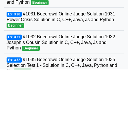
and Python
Beginner
#1031 Beecrowd Online Judge Solution 1031
Ex: #30
Power Crisis Solution in C, C++, Java, Js and Python
Beginner
#1032 Beecrowd Online Judge Solution 1032
Ex: #31
Joseph’s Cousin Solution in C, C++, Java, Js and
Python
Beginner
#1035 Beecrowd Online Judge Solution 1035
Ex: #32
Selection Test 1 - Solution in C, C++, Java, Python and
C#
Beginner
#1036 Beecrowd Online Judge Solution 1036
Ex: #33
Bhaskara's Formula Solution in C, C++, Java, Python
and C#
Beginner
#1037 Beecrowd Online Judge Solution 1037
Ex: #34
Interval Solution in C, C++, Java, Python and C#
Beginner