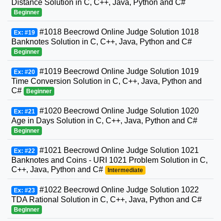
Distance Solution in C, C++, Java, Python and C#
Beginner
#1018 Beecrowd Online Judge Solution 1018
Ex: #19
Banknotes Solution in C, C++, Java, Python and C#
Beginner
#1019 Beecrowd Online Judge Solution 1019
Ex: #20
Time Conversion Solution in C, C++, Java, Python and
C#
Beginner
#1020 Beecrowd Online Judge Solution 1020
Ex: #21
Age in Days Solution in C, C++, Java, Python and C#
Beginner
#1021 Beecrowd Online Judge Solution 1021
Ex: #22
Banknotes and Coins - URI 1021 Problem Solution in C,
C++, Java, Python and C#
Intermediate
#1022 Beecrowd Online Judge Solution 1022
Ex: #23
TDA Rational Solution in C, C++, Java, Python and C#
Beginner