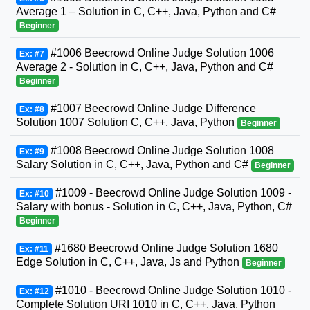
Average 1 – Solution in C, C++, Java, Python and C#
Beginner
#1006 Beecrowd Online Judge Solution 1006
Ex: #7
Average 2 - Solution in C, C++, Java, Python and C#
Beginner
#1007 Beecrowd Online Judge Difference
Ex: #8
Solution 1007 Solution C, C++, Java, Python
Beginner
#1008 Beecrowd Online Judge Solution 1008
Ex: #9
Salary Solution in C, C++, Java, Python and C#
Beginner
#1009 - Beecrowd Online Judge Solution 1009 -
Ex: #10
Salary with bonus - Solution in C, C++, Java, Python, C#
Beginner
#1680 Beecrowd Online Judge Solution 1680
Ex: #11
Edge Solution in C, C++, Java, Js and Python
Beginner
#1010 - Beecrowd Online Judge Solution 1010 -
Ex: #12
Complete Solution URI 1010 in C, C++, Java, Python