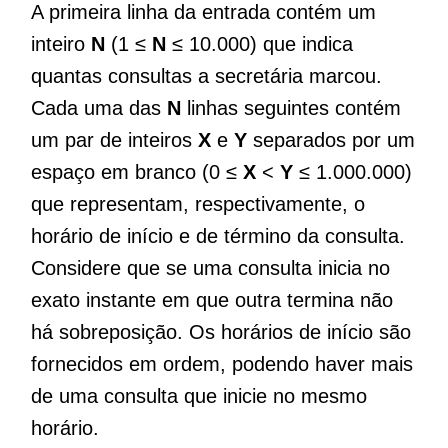
A primeira linha da entrada contém um
inteiro
N
(1 ≤
N
≤ 10.000) que indica
quantas consultas a secretária marcou.
Cada uma das
N
linhas seguintes contém
um par de inteiros
X
e
Y
separados por um
espaço em branco (0 ≤
X
<
Y
≤ 1.000.000)
que representam, respectivamente, o
horário de início e de término da consulta.
Considere que se uma consulta inicia no
exato instante em que outra termina não
há sobreposição. Os horários de início são
fornecidos em ordem, podendo haver mais
de uma consulta que inicie no mesmo
horário.