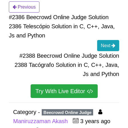
Previous
#2386 Beecrowd Online Judge Solution
2386 Telescópio Solution in C, C++, Java,
Js and Python
Next
#2388 Beecrowd Online Judge Solution
2388 Tacógrafo Solution in C, C++, Java,
Js and Python
Try With Live Editor
Category -
Beecrowd Online Judge
Maniruzzaman Akash
3 years ago