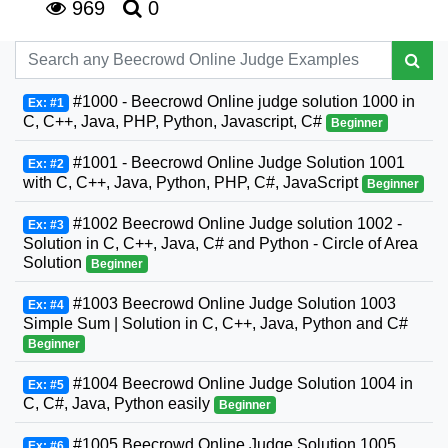
969
0
#1000 - Beecrowd Online judge solution 1000 in
Ex: #1
C, C++, Java, PHP, Python, Javascript, C#
Beginner
#1001 - Beecrowd Online Judge Solution 1001
Ex: #2
with C, C++, Java, Python, PHP, C#, JavaScript
Beginner
#1002 Beecrowd Online Judge solution 1002 -
Ex: #3
Solution in C, C++, Java, C# and Python - Circle of Area
Solution
Beginner
#1003 Beecrowd Online Judge Solution 1003
Ex: #4
Simple Sum | Solution in C, C++, Java, Python and C#
Beginner
#1004 Beecrowd Online Judge Solution 1004 in
Ex: #5
C, C#, Java, Python easily
Beginner
#1005 Beecrowd Online Judge Solution 1005
Ex: #6